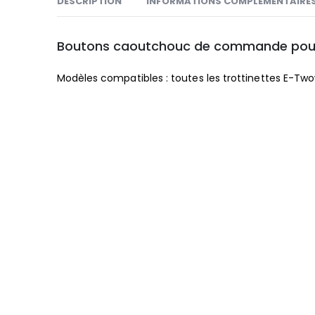
DESCRIPTION
INFORMATIONS COMPLÉMENTAIRE
Boutons caoutchouc de commande pou
Modèles compatibles : toutes les trottinettes E-Two