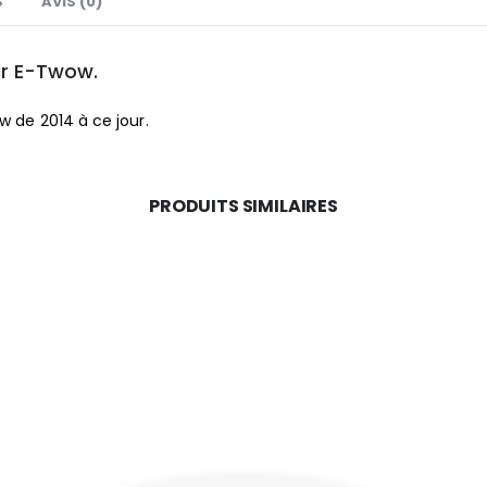
S
AVIS (0)
r E-Twow.
w de 2014 à ce jour.
PRODUITS SIMILAIRES