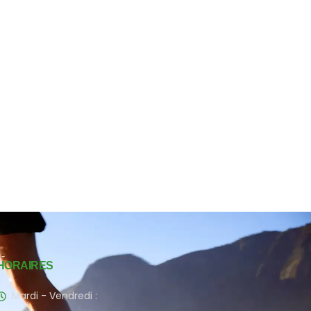
HORAIRES
Mardi - Vendredi :