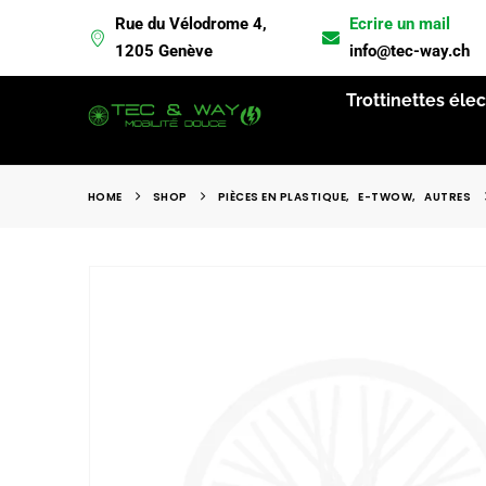
Rue du Vélodrome 4,
Ecrire un mail
L
1205 Genève
info@tec-way.ch
Trottinettes éle
HOME
SHOP
PIÈCES EN PLASTIQUE
,
E-TWOW
,
AUTRES