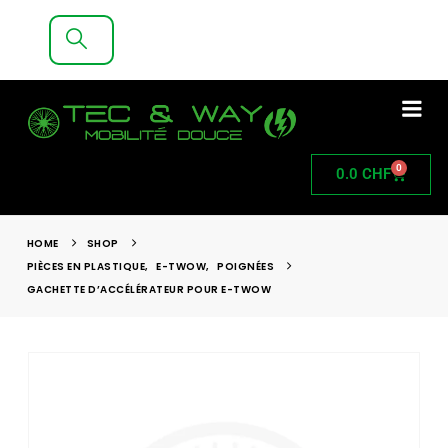
LIVRAISON GRATUITE A PARTIR DE 200CHF
D'ACHAT
0
0.0
CHF
HOME
SHOP
PIÈCES EN PLASTIQUE
,
E-TWOW
,
POIGNÉES
GACHETTE D’ACCÉLÉRATEUR POUR E-TWOW