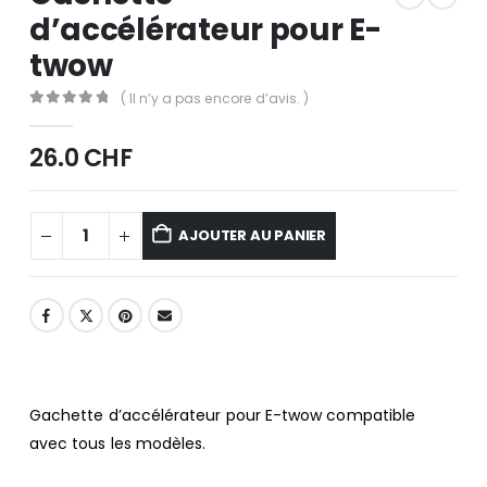
d’accélérateur pour E-
twow
( Il n’y a pas encore d’avis. )
0
out of 5
26.0
CHF
AJOUTER AU PANIER
Gachette d’accélérateur pour E-twow compatible
avec tous les modèles.