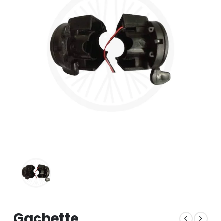
Gachette