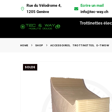
Rue du Vélodrome 4,
Ecrire un mail
L
1205 Genève
info@tec-way.ch
Trottinettes éle
HOME
SHOP
ACCESSOIRES
,
TROTTINETTES
,
E-TWOW
SOLDE