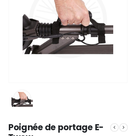
Poignée de portage E-