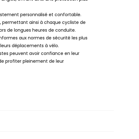
ustement personnalisé et confortable.
 permettant ainsi à chaque cycliste de
lors de longues heures de conduite.
onformes aux normes de sécurité les plus
e leurs déplacements à vélo.
istes peuvent avoir confiance en leur
de profiter pleinement de leur