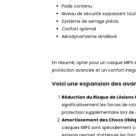
Poids contenu
Niveau de sécurité surpassant tout
Système de serrage précis
Confort optimal
Aérodynamisme amélioré
En résumé, opter pour un casque MIPS es
protection avancée et un confort inégal
Voici une expansion des avan
Réduction du Risque de Lésions
significativement les forces de rot
protection supplémentaire lors de c
Amortissement des Chocs Obli
casques MIPS sont spécialement co
externe permet d’atténuer les force