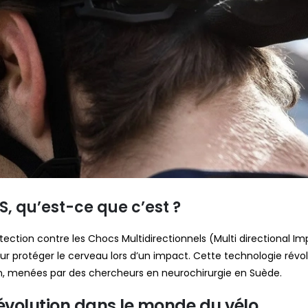
, qu’est-ce que c’est ?
ection contre les Chocs Multidirectionnels (Multi directional I
ur protéger le cerveau lors d’un impact. Cette technologie révolu
n, menées par des chercheurs en neurochirurgie en Suède.
évolution dans le monde du vélo