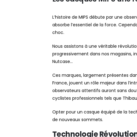
L’histoire de MIPS débute par une obser
absorbe l’essentiel de la force. Cependa
choc.
Nous assistons à une véritable révoluti
progressivement dans nos magasins, int
Nutcase…
Ces marques, largement présentes dan
France, jouent un rôle majeur dans l’in
observateurs attentifs auront sans dou
cyclistes professionnels tels que Thiba
Opter pour un casque équipé de la techn
de nouveaux sommets.
Technologie Révolutio