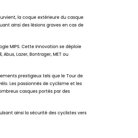
survient, la coque extérieure du casque
quant ainsi des lésions graves en cas de
ogie MIPS. Cette innovation se déploie
 Abus, Lazer, Bontrager, MET ou
ents prestigieux tels que le Tour de
élo. Les passionnés de cyclisme et les
 nombreux casques portés par des
ant ainsi la sécurité des cyclistes vers