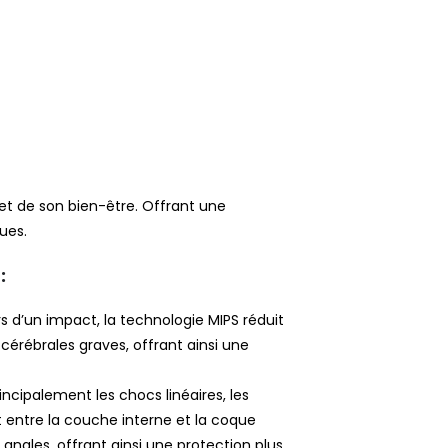
 et de son bien-être. Offrant une
ues.
:
s d’un impact, la technologie MIPS réduit
 cérébrales graves, offrant ainsi une
ncipalement les chocs linéaires, les
 entre la couche interne et la coque
angles, offrant ainsi une protection plus