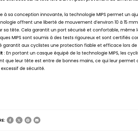
e à sa conception innovante, la technologie MIPS permet un aj
nologie offrent une liberté de mouvement d’environ 10 à 15 mm,
 sa tête. Cela garantit un port sécurisé et confortable, même 
sques MIPS sont soumis à des tests rigoureux et sont certifiés c
é garantit aux cyclistes une protection fiable et efficace lors d
it
: En portant un casque équipé de la technologie MIPS, les cycl
nt que leur tête est entre de bonnes mains, ce qui leur permet 
excessif de sécurité.
E: