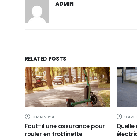
ADMIN
RELATED
POSTS
8 MAI 2024
9 AVRI
Faut-il une assurance pour
Quelle
rouler en trottinette
électri