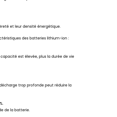
èreté et leur densité énergétique.
téristiques des batteries lithium-ion :
.
apacité est élevée, plus la durée de vie
décharge trop profonde peut réduire la
%.
 de la batterie.