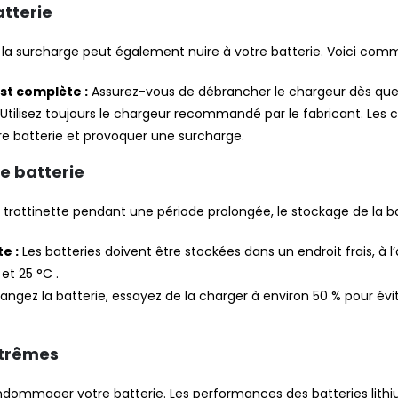
atterie
a surcharge peut également nuire à votre batterie. Voici comm
st complète :
Assurez-vous de débrancher le chargeur dès que l
Utilisez toujours le chargeur recommandé par le fabricant. Les 
tre batterie et provoquer une surcharge.
e batterie
re trottinette pendant une période prolongée, le stockage de la ba
e :
Les batteries doivent être stockées dans un endroit frais, à l’
et 25 °C .
rangez la batterie, essayez de la charger à environ 50 % pour é
xtrêmes
ommager votre batterie. Les performances des batteries lithiu