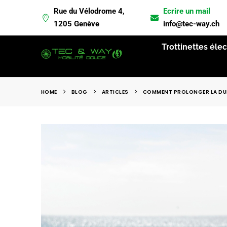
Rue du Vélodrome 4,
Ecrire un mail
L
1205 Genève
info@tec-way.ch
Trottinettes éle
HOME
BLOG
ARTICLES
COMMENT PROLONGER LA DURÉE