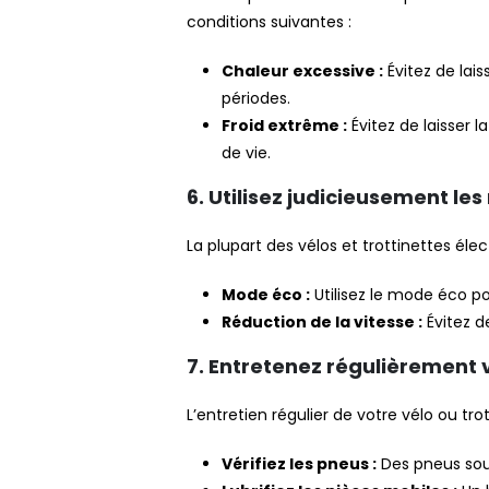
conditions suivantes :
Chaleur excessive :
Évitez de lais
périodes.
Froid extrême :
Évitez de laisser 
de vie.
6. Utilisez judicieusement le
La plupart des vélos et trottinettes élec
Mode éco :
Utilisez le mode éco pou
Réduction de la vitesse :
Évitez d
7. Entretenez régulièrement 
L’entretien régulier de votre vélo ou tr
Vérifiez les pneus :
Des pneus sous