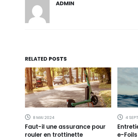
ADMIN
RELATED
POSTS
8 MAI 2024
4 SEP
Faut-il une assurance pour
Entreti
rouler en trottinette
e-Foils