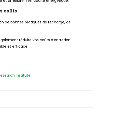
 et améliorer l’efficacité énergétique.
s coûts
ison de bonnes pratiques de recharge, de
également réduire vos coûts d’entretien
ble et efficace.
Research Institute
.