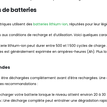
 de batteries
triques utilisent des
batteries lithium-ion,
réputées pour leur lég
aux conditions de recharge et d’utilisation. Voici quelques carac
erie lithium-ion peut durer entre 500 et 1 500 cycles de charge 
es est généralement exprimée en ampères-heures (Ah). Plus la c
ondes
as être déchargées complètement avant d’être rechargées. Une 
lques recommandations :
charger votre batterie lorsque le niveau atteint environ 20 à 30 
 :
Une décharge complète peut entraîner une dégradation rapide