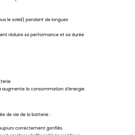
ous le soleil) pendant de longues
ement réduire sa performance et sa durée
terie.
ela augmente la consommation d’énergie.
e de vie de la batterie :
oujours correctement gonflés.