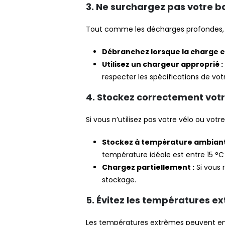
3. Ne surchargez pas votre b
Tout comme les décharges profondes, l
Débranchez lorsque la charge e
Utilisez un chargeur approprié :
respecter les spécifications de vo
4. Stockez correctement votr
Si vous n’utilisez pas votre vélo ou vot
Stockez à température ambiant
température idéale est entre 15 °C 
Chargez partiellement :
Si vous 
stockage.
5. Évitez les températures e
Les températures extrêmes peuvent end