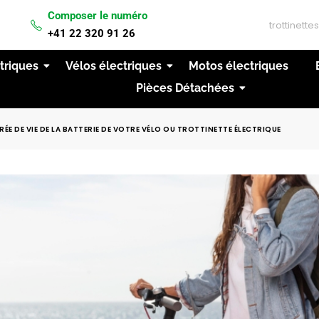
Composer le numéro
IVRAISON GRATUITE A PARTIR DE 200CHF D'ACH
+41 22 320 91 26
ctriques
Vélos électriques
Motos électriques
Pièces Détachées
 DE VIE DE LA BATTERIE DE VOTRE VÉLO OU TROTTINETTE ÉLECTRIQUE