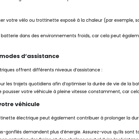
ser votre vélo ou trottinette exposé à la chaleur (par exemple, s
la batterie dans des environnements froids, car cela peut égal
s modes d’assistance
triques offrent différents niveaux d’assistance :
r les trajets quotidiens afin d’optimiser la durée de vie de la bat
e pousser votre véhicule à pleine vitesse constamment, car c
votre véhicule
ottinette électrique peut également contribuer à prolonger la duré
-gonflés demandent plus d’énergie. Assurez-vous qu’ils sont t