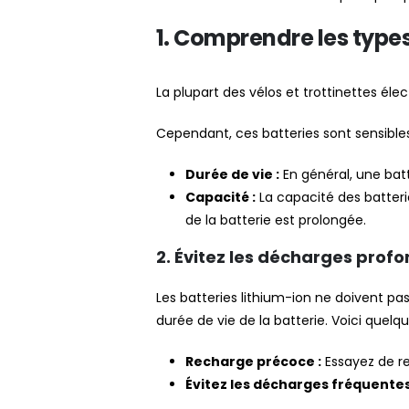
1. Comprendre les types
La plupart des vélos et trottinettes élec
Cependant, ces batteries sont sensibles 
Durée de vie :
En général, une batt
Capacité :
La capacité des batteri
de la batterie est prolongée.
2. Évitez les décharges prof
Les batteries lithium-ion ne doivent p
durée de vie de la batterie. Voici que
Recharge précoce :
Essayez de re
Évitez les décharges fréquentes