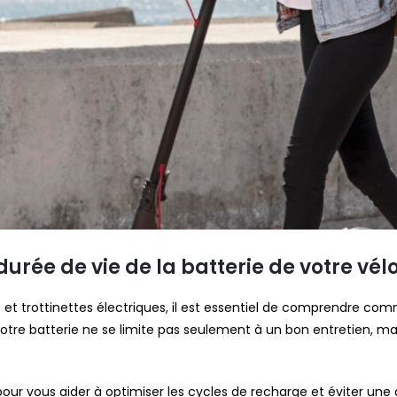
ée de vie de la batterie de votre vélo 
et trottinettes électriques, il est essentiel de comprendre comme
 votre batterie ne se limite pas seulement à un bon entretien, 
pour vous aider à optimiser les cycles de recharge et éviter une 