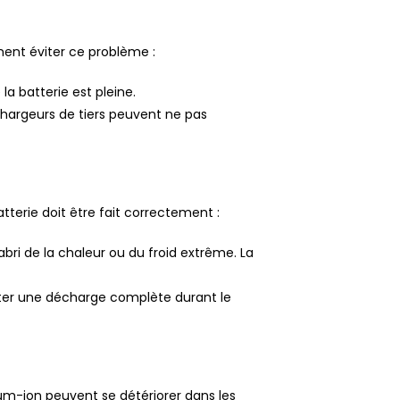
ent éviter ce problème :
a batterie est pleine.
chargeurs de tiers peuvent ne pas
tterie doit être fait correctement :
abri de la chaleur ou du froid extrême. La
viter une décharge complète durant le
m-ion peuvent se détériorer dans les