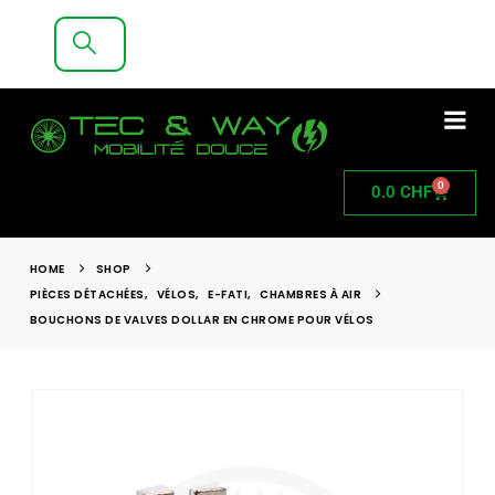
LIVRAISON GRATUITE A PARTIR DE 200CHF
D'ACHAT
0
0.0
CHF
HOME
SHOP
PIÈCES DÉTACHÉES
,
VÉLOS
,
E-FATI
,
CHAMBRES À AIR
BOUCHONS DE VALVES DOLLAR EN CHROME POUR VÉLOS