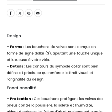
Design
– Forme :
Les bouchons de valves sont conçus en
forme de signe dollar ($), ajoutant une touche unique
et luxueuse à votre vélo.
– Détails :
Les contours du symbole dollar sont bien
définis et précis, ce qui renforce l’attrait visuel et
l’originalité du design.
Fonctionnalité
– Protection :
Ces bouchons protègent les valves des
pneus contre la poussière, la saleté et l’humidité,
aidant à prévenir les fuites d’air et prolongeant ainsi la