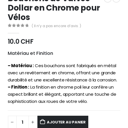
Dollar en Chrome pour
Vélos
( Il n’y a pas encore d’avis. )
0
out of 5
10.0
CHF
Matériau et Finition
– Matériau :
Ces bouchons sont fabriqués en métal
avec un revêtement en chrome, offrant une grande
durabilité et une excellente résistance à la corrosion.
– Finition :
La finition en chrome poli leur confère un
aspect brillant et élégant, apportant une touche de
sophistication aux roues de votre vélo.
AJOUTER AU PANIER