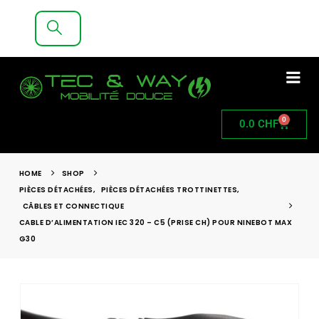
LIVRAISON GRATUITE A PARTIR DE 200CHF
D'ACHAT
0
0.0
CHF
HOME
SHOP
PIÈCES DÉTACHÉES
,
PIÈCES DÉTACHÉES TROTTINETTES
,
CÂBLES ET CONNECTIQUE
CABLE D’ALIMENTATION IEC 320 – C5 (PRISE CH) POUR NINEBOT MAX
G30