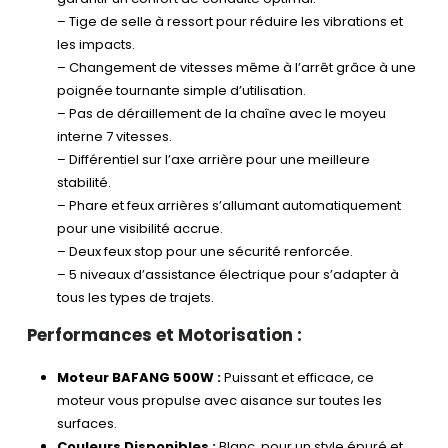
– Tige de selle à ressort pour réduire les vibrations et
les impacts.
– Changement de vitesses même à l’arrêt grâce à une
poignée tournante simple d’utilisation.
– Pas de déraillement de la chaîne avec le moyeu
interne 7 vitesses.
– Différentiel sur l’axe arrière pour une meilleure
stabilité.
– Phare et feux arrières s’allumant automatiquement
pour une visibilité accrue.
– Deux feux stop pour une sécurité renforcée.
– 5 niveaux d’assistance électrique pour s’adapter à
tous les types de trajets.
Performances et Motorisation :
Moteur BAFANG 500W :
Puissant et efficace, ce
moteur vous propulse avec aisance sur toutes les
surfaces.
Couleurs Disponibles :
Blanc, pour un style épuré et