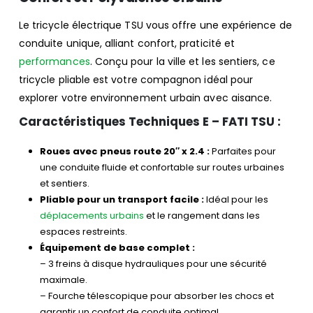
Le tricycle électrique TSU vous offre une expérience de
conduite unique, alliant confort, praticité et
performances
. Conçu pour la ville et les sentiers, ce
tricycle pliable est votre compagnon idéal pour
explorer votre environnement urbain avec aisance.
Caractéristiques Techniques E – FATI TSU :
Roues avec pneus route 20″ x 2.4 :
Parfaites pour
une conduite fluide et confortable sur routes urbaines
et sentiers.
Pliable pour un transport facile :
Idéal pour les
déplacements urbains
et le rangement dans les
espaces restreints.
Équipement de base complet :
– 3 freins à disque hydrauliques pour une sécurité
maximale.
– Fourche télescopique pour absorber les chocs et
garantir un confort de conduite optimal.