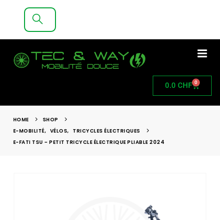
LIVRAISON GRATUITE A PARTIR DE 200CHF
D'ACHAT
0
0.0
CHF
HOME
SHOP
E-MOBILITÉ
,
VÉLOS
,
TRICYCLES ÉLECTRIQUES
E-FATI TSU – PETIT TRICYCLE ÉLECTRIQUE PLIABLE 2024