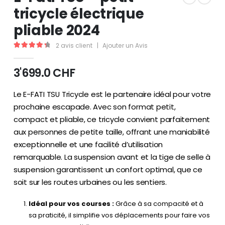
tricycle électrique
pliable 2024
2
avis client
|
Ajouter un Avis
4.50
out of 5
3'699.0
CHF
Le E-FATI TSU Tricycle est le partenaire idéal pour votre
prochaine escapade. Avec son format petit,
compact et pliable, ce tricycle convient parfaitement
aux personnes de petite taille, offrant une maniabilité
exceptionnelle et une facilité d’utilisation
remarquable. La suspension avant et la tige de selle à
suspension garantissent un confort optimal, que ce
soit sur les routes urbaines ou les sentiers.
Idéal pour vos courses :
Grâce à sa compacité et à
sa praticité, il simplifie vos déplacements pour faire vos