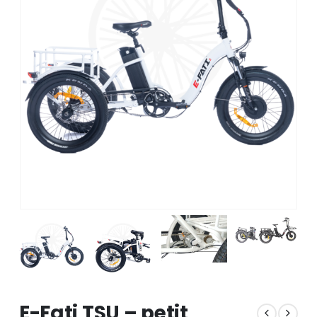
E-Fati TSU – petit