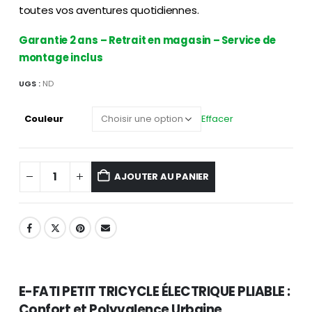
toutes vos aventures quotidiennes.
Garantie 2 ans – Retrait en magasin – Service de
montage inclus
UGS :
ND
Effacer
Couleur
AJOUTER AU PANIER
E-FATI PETIT TRICYCLE ÉLECTRIQUE PLIABLE :
Confort et Polyvalence Urbaine