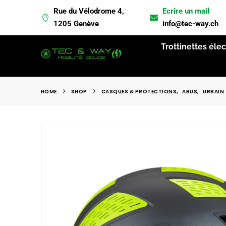
Rue du Vélodrome 4,
Ecrire un mail
L
1205 Genève
info@tec-way.ch
Trottinettes éle
HOME
SHOP
CASQUES & PROTECTIONS
,
ABUS
,
URBAIN