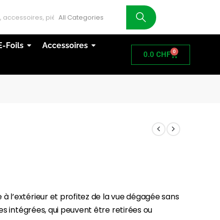
AT
E-Foils
Accessoires
0
0.0
CHF
à l’extérieur et profitez de la vue dégagée sans
res intégrées, qui peuvent être retirées ou