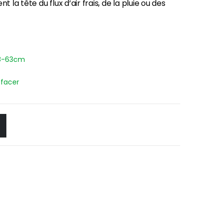
a tête du flux d’air frais, de la pluie ou des
8-63cm
ffacer