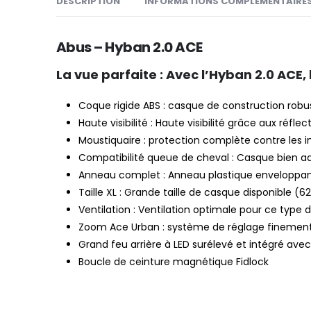
DESCRIPTION
INFORMATIONS COMPLÉMENTAIRE
Abus – Hyban 2.0 ACE
La vue parfaite :
Avec l’Hyban 2.0 ACE, 
Coque rigide ABS : casque de construction robu
Haute visibilité : Haute visibilité grâce aux réfl
Moustiquaire : protection complète contre les i
Compatibilité queue de cheval : Casque bien ad
Anneau complet : Anneau plastique enveloppan
Taille XL : Grande taille de casque disponible (
Ventilation : Ventilation optimale pour ce type d
Zoom Ace Urban : système de réglage finement r
Grand feu arrière à LED surélevé et intégré avec v
Boucle de ceinture magnétique Fidlock