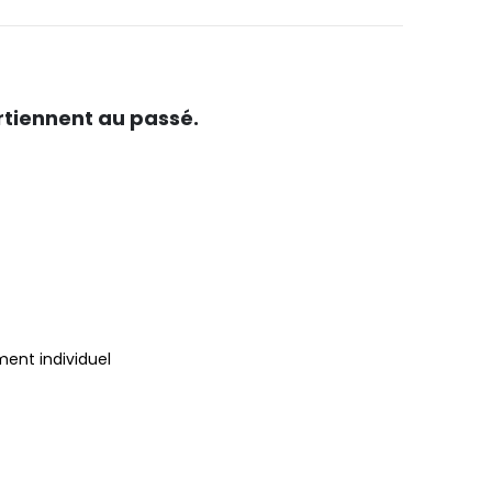
artiennent au passé.
ment individuel