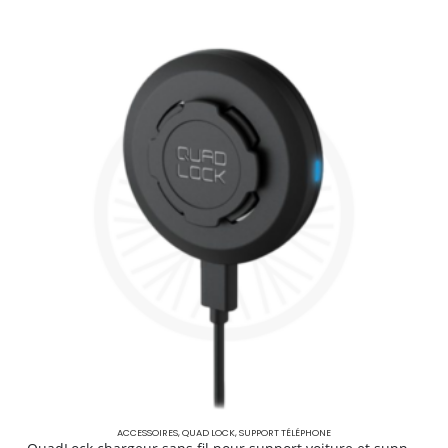
ACCESSOIRES
,
QUAD LOCK
,
SUPPORT TÉLÉPHONE