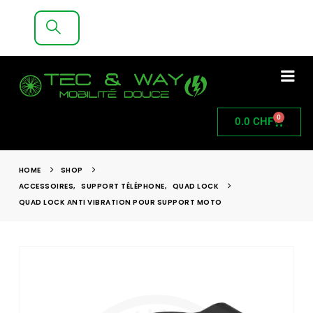
LIVRAISON GRATUITE A PARTIR DE 200CHF
D'ACHAT
0
0.0
CHF
HOME
SHOP
ACCESSOIRES
,
SUPPORT TÉLÉPHONE
,
QUAD LOCK
QUAD LOCK ANTI VIBRATION POUR SUPPORT MOTO