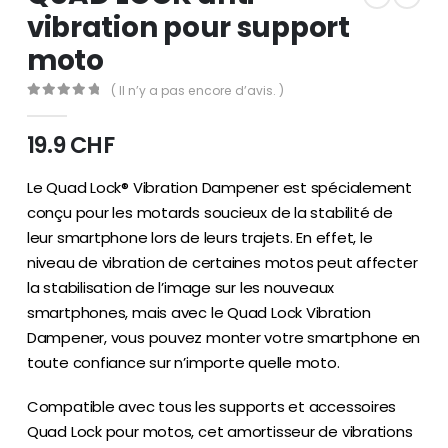
vibration pour support
moto
( Il n’y a pas encore d’avis. )
0
out of 5
19.9
CHF
Le Quad Lock® Vibration Dampener est spécialement
conçu pour les motards soucieux de la stabilité de
leur smartphone lors de leurs trajets. En effet, le
niveau de vibration de certaines motos peut affecter
la stabilisation de l’image sur les nouveaux
smartphones, mais avec le Quad Lock Vibration
Dampener, vous pouvez monter votre smartphone en
toute confiance sur n’importe quelle moto.
Compatible avec tous les supports et accessoires
Quad Lock pour motos, cet amortisseur de vibrations