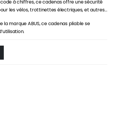
code à chiffres, ce cadenas offre une sécurité
our les vélos, trottinettes électriques, et autres…
 de la marque ABUS, ce cadenas pliable se
utilisation.