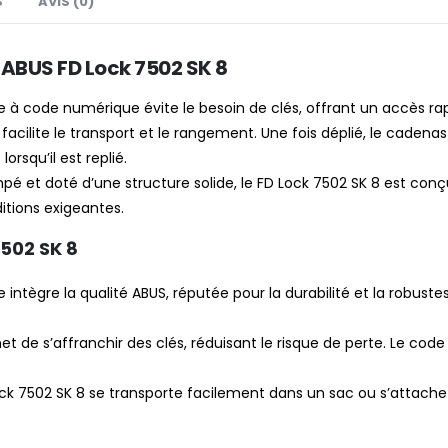
S
AVIS (0)
 ABUS FD Lock 7502 SK 8
à code numérique évite le besoin de clés, offrant un accès rapide
acilite le transport et le rangement. Une fois déplié, le cadenas
rsqu’il est replié.
pé et doté d’une structure solide, le FD Lock 7502 SK 8 est conçu
tions exigeantes.
502 SK 8
 intègre la qualité ABUS, réputée pour la durabilité et la robuste
 de s’affranchir des clés, réduisant le risque de perte. Le code 
 Lock 7502 SK 8 se transporte facilement dans un sac ou s’attache