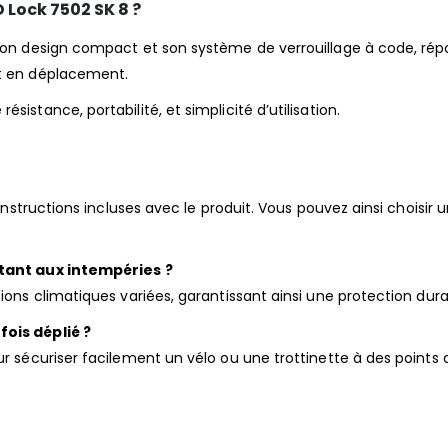
 Lock 7502 SK 8 ?
son design compact et son système de verrouillage à code, répo
nt en déplacement.
istance, portabilité, et simplicité d’utilisation.
 instructions incluses avec le produit. Vous pouvez ainsi choisir 
stant aux intempéries ?
tions climatiques variées, garantissant ainsi une protection du
fois déplié ?
ur sécuriser facilement un vélo ou une trottinette à des points