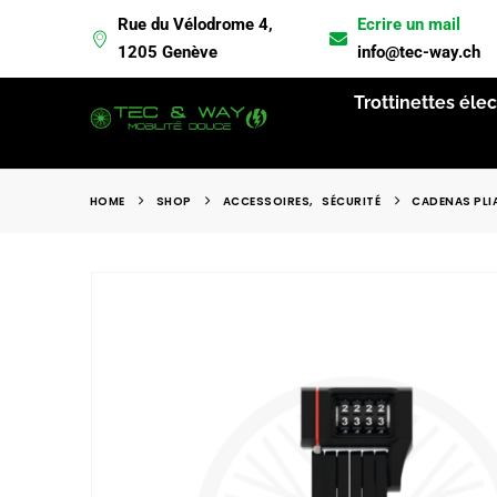
Rue du Vélodrome 4,
Ecrire un mail
L
1205 Genève
info@tec-way.ch
Trottinettes éle
HOME
SHOP
ACCESSOIRES
,
SÉCURITÉ
CADENAS PLIA