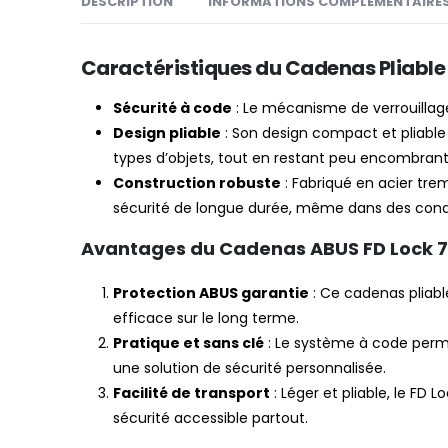
DESCRIPTION
INFORMATIONS COMPLÉMENTAIRE
Caractéristiques du Cadenas Pliable
Sécurité à code
: Le mécanisme de verrouillage 
Design pliable
: Son design compact et pliable f
types d’objets, tout en restant peu encombrant lo
Construction robuste
: Fabriqué en acier trem
sécurité de longue durée, même dans des condi
Avantages du Cadenas ABUS FD Lock 7
Protection ABUS garantie
: Ce cadenas pliable
efficace sur le long terme.
Pratique et sans clé
: Le système à code permet
une solution de sécurité personnalisée.
Facilité de transport
: Léger et pliable, le FD
sécurité accessible partout.