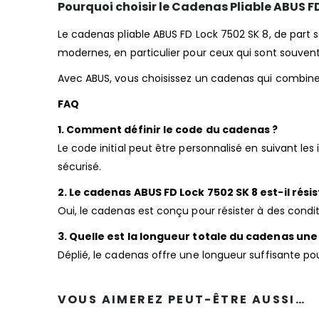
Pourquoi choisir le Cadenas Pliable ABUS FD
Le cadenas pliable ABUS FD Lock 7502 SK 8, de part 
modernes, en particulier pour ceux qui sont souve
Avec ABUS, vous choisissez un cadenas qui combine rés
FAQ
1. Comment définir le code du cadenas ?
Le code initial peut être personnalisé en suivant les
sécurisé.
2. Le cadenas ABUS FD Lock 7502 SK 8 est-il rési
Oui, le cadenas est conçu pour résister à des condi
3. Quelle est la longueur totale du cadenas une 
Déplié, le cadenas offre une longueur suffisante po
VOUS AIMEREZ PEUT-ÊTRE AUSSI…