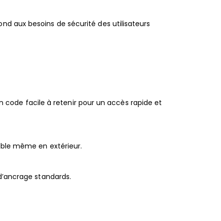
nd aux besoins de sécurité des utilisateurs
un code facile à retenir pour un accès rapide et
rable même en extérieur.
 d’ancrage standards.