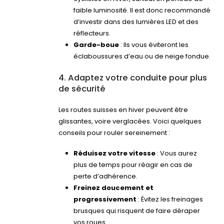
faible luminosité. Il est donc recommandé
d’investir dans des lumières LED et des
réflecteurs.
Garde-boue
: Ils vous éviteront les
éclaboussures d’eau ou de neige fondue.
4. Adaptez votre conduite pour plus
de sécurité
Les routes suisses en hiver peuvent être
glissantes, voire verglacées. Voici quelques
conseils pour rouler sereinement :
Réduisez votre vitesse
: Vous aurez
plus de temps pour réagir en cas de
perte d’adhérence.
Freinez doucement et
progressivement
: Évitez les freinages
brusques qui risquent de faire déraper
vos roues.