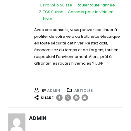
Pro Vélo Suisse – Rouler toute l’année
TCS Suisse – Conseils pour le vélo en
hiver
Avec ces conseils, vous pouvez continuer à
profiter de votre vélo ou trottinette électrique
en toute sécurité cet hiver. Restez actif,
économisez du temps et de l’argent, tout en
respectant l’environnement. Alors, prêt à
affronter les routes hivernales ? 🚴‍♂️❄️
BY
ADMIN
ARTICLES
SHARE:
ADMIN