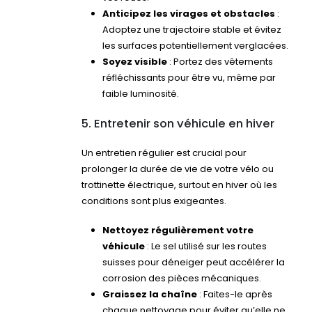
Anticipez les virages et obstacles
:
Adoptez une trajectoire stable et évitez
les surfaces potentiellement verglacées.
Soyez visible
: Portez des vêtements
réfléchissants pour être vu, même par
faible luminosité.
5. Entretenir son véhicule en hiver
Un entretien régulier est crucial pour
prolonger la durée de vie de votre vélo ou
trottinette électrique, surtout en hiver où les
conditions sont plus exigeantes.
Nettoyez régulièrement votre
véhicule
: Le sel utilisé sur les routes
suisses pour déneiger peut accélérer la
corrosion des pièces mécaniques.
Graissez la chaîne
: Faites-le après
chaque nettoyage pour éviter qu’elle ne