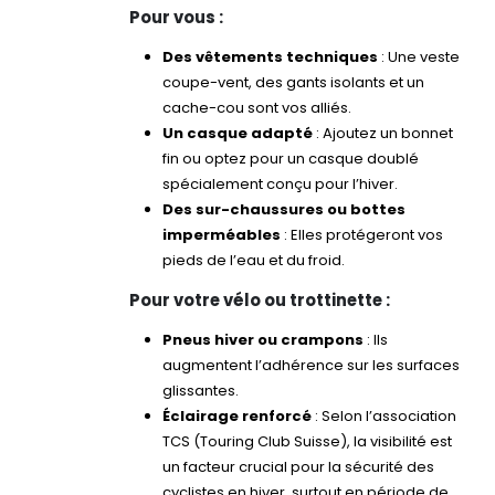
Pour vous :
Des vêtements techniques
: Une veste
coupe-vent, des gants isolants et un
cache-cou sont vos alliés.
Un casque adapté
: Ajoutez un bonnet
fin ou optez pour un casque doublé
spécialement conçu pour l’hiver.
Des sur-chaussures ou bottes
imperméables
: Elles protégeront vos
pieds de l’eau et du froid.
Pour votre vélo ou trottinette :
Pneus hiver ou crampons
: Ils
augmentent l’adhérence sur les surfaces
glissantes.
Éclairage renforcé
: Selon l’association
TCS (Touring Club Suisse), la visibilité est
un facteur crucial pour la sécurité des
cyclistes en hiver, surtout en période de