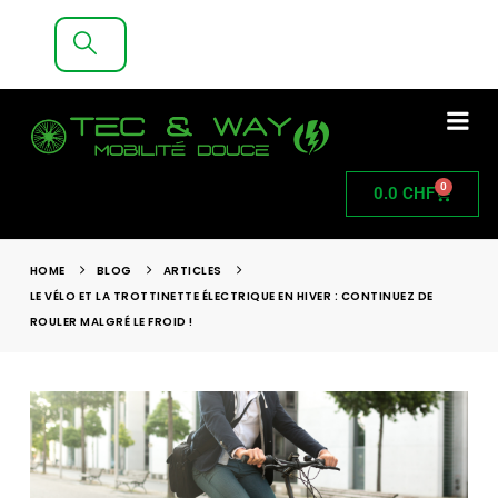
LIVRAISON GRATUITE A PARTIR DE 200CHF
D'ACHAT
0
0.0
CHF
HOME
BLOG
ARTICLES
LE VÉLO ET LA TROTTINETTE ÉLECTRIQUE EN HIVER : CONTINUEZ DE
ROULER MALGRÉ LE FROID !